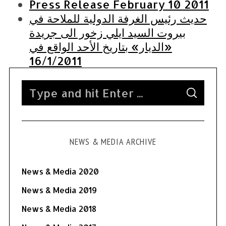
Press Release February 10 2011
حديث رئيس الغرفة الدولية للملاحة في
بيروت السيد ايلي زخور الى جريدة
«الديار» بتاريخ الأحد الواقع في
16/1/2011
S
S
e
E
A
a
R
C
H
r
NEWS & MEDIA ARCHIVE
c
h
f
News & Media 2020
o
News & Media 2019
r
News & Media 2018
: