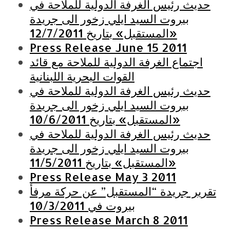
حديث رئيس الغرفة الدولية للملاحة في
بيروت السيد ايلي زخور الى جريدة
«المستقبل» بتاريخ 12/7/2011
Press Release June 15 2011
اجتماع الغرفة الدولية للملاحة مع قائد
القوات البحرية اللبنانية
S
حديث رئيس الغرفة الدولية للملاحة في
e
بيروت السيد ايلي زخور الى جريدة
a
«المستقبل» بتاريخ 10/6/2011
r
حديث رئيس الغرفة الدولية للملاحة في
c
h
بيروت السيد ايلي زخور الى جريدة
f
«المستقبل» بتاريخ 11/5/2011
o
Press Release May 3 2011
r
تقرير جريدة “المستقبل” عن حركة مرفأ
:
بيروت في 10/3/2011
Press Release March 8 2011